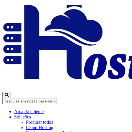
Área do Cliente
Soluções
Procurar todos
Cloud Hosting