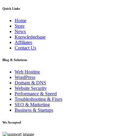
Quick Links
Home
Store
News
Knowledgebase
Affiliates
Contact Us
Blog & Solutions
Web Hosting
WordPress
Domain & DNS
Website Security
Performance & Speed
Troubleshooting & Fixes
SEO & Marketing
Business & Startups
We Accepted