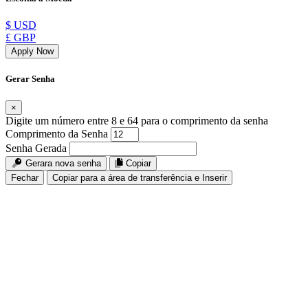
$ USD
£ GBP
Apply Now
Gerar Senha
×
Digite um número entre 8 e 64 para o comprimento da senha
Comprimento da Senha
Senha Gerada
Gerara nova senha
Copiar
Fechar
Copiar para a área de transferência e Inserir