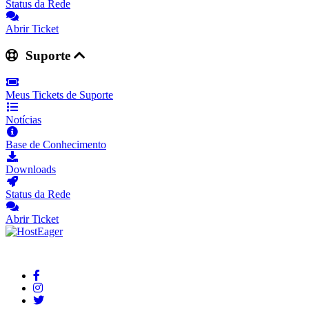
Status da Rede
Abrir Ticket
Suporte
Meus Tickets de Suporte
Notícias
Base de Conhecimento
Downloads
Status da Rede
Abrir Ticket
Your reliable cloud hosting partner delivering fast and secure solutions.